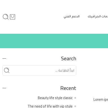
مات الجرافيك
الدعم الفني
Search
Recent
Beauty life style classic
Lorem ips
The need of life with vip style