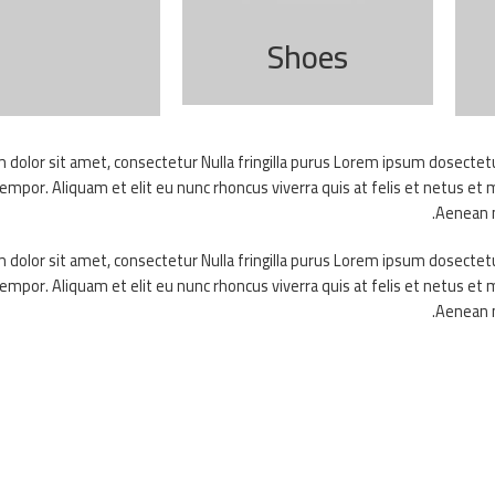
Shoes
dolor sit amet, consectetur Nulla fringilla purus Lorem ipsum dosectet
tempor. Aliquam et elit eu nunc rhoncus viverra quis at felis et netus 
Aenean m
dolor sit amet, consectetur Nulla fringilla purus Lorem ipsum dosectet
tempor. Aliquam et elit eu nunc rhoncus viverra quis at felis et netus 
Aenean m