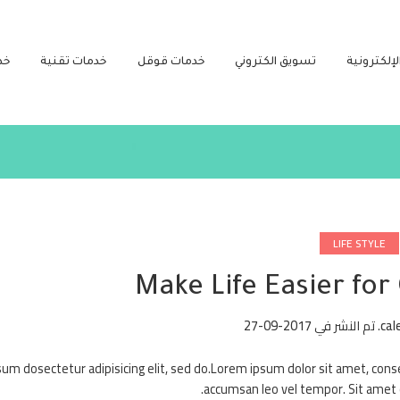
لإلكترونية
تسويق الكتروني
خدمات قوقل
خدمات تقنية
خد
LIFE STYLE
Make Life Easier fo
cal
.
تم النشر في
2017-09-27
um dosectetur adipisicing elit, sed do.Lorem ipsum dolor sit amet, conse
accumsan leo vel tempor. Sit amet cu