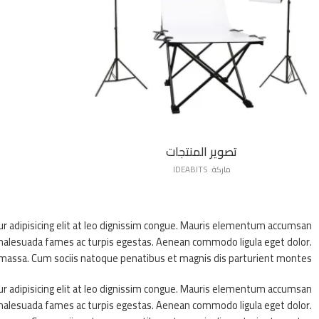
تصوير المنتجات
ماركة:
IDEABITS
ur adipisicing elit at leo dignissim congue. Mauris elementum accumsan
et malesuada fames ac turpis egestas. Aenean commodo ligula eget dolor.
assa. Cum sociis natoque penatibus et magnis dis parturient montes.
ur adipisicing elit at leo dignissim congue. Mauris elementum accumsan
et malesuada fames ac turpis egestas. Aenean commodo ligula eget dolor.