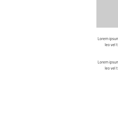
Lorem ipsum 
leo vel 
Lorem ipsum 
leo vel 