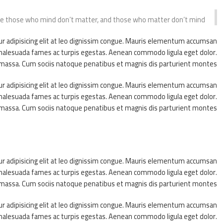
se those who mind don’t matter, and those who matter don’t mind.
ur adipisicing elit at leo dignissim congue. Mauris elementum accumsan
et malesuada fames ac turpis egestas. Aenean commodo ligula eget dolor.
assa. Cum sociis natoque penatibus et magnis dis parturient montes.
ur adipisicing elit at leo dignissim congue. Mauris elementum accumsan
et malesuada fames ac turpis egestas. Aenean commodo ligula eget dolor.
assa. Cum sociis natoque penatibus et magnis dis parturient montes.
ur adipisicing elit at leo dignissim congue. Mauris elementum accumsan
et malesuada fames ac turpis egestas. Aenean commodo ligula eget dolor.
assa. Cum sociis natoque penatibus et magnis dis parturient montes.
ur adipisicing elit at leo dignissim congue. Mauris elementum accumsan
et malesuada fames ac turpis egestas. Aenean commodo ligula eget dolor.