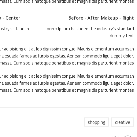
assa. Cum sociis natoque penatibus et magnis dis parturient montes.
 - Center
Before - After Makeup - Right
ustry’s standard
Lorem Ipsum has been the industry’s standard
dummy text.
ur adipisicing elit at leo dignissim congue. Mauris elementum accumsan
et malesuada fames ac turpis egestas. Aenean commodo ligula eget dolor.
assa. Cum sociis natoque penatibus et magnis dis parturient montes.
ur adipisicing elit at leo dignissim congue. Mauris elementum accumsan
et malesuada fames ac turpis egestas. Aenean commodo ligula eget dolor.
assa. Cum sociis natoque penatibus et magnis dis parturient montes.
shopping
creative