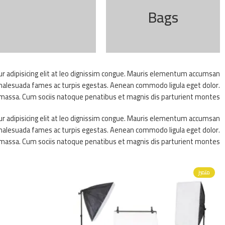
Bags
ur adipisicing elit at leo dignissim congue. Mauris elementum accumsan
et malesuada fames ac turpis egestas. Aenean commodo ligula eget dolor.
assa. Cum sociis natoque penatibus et magnis dis parturient montes.
ur adipisicing elit at leo dignissim congue. Mauris elementum accumsan
et malesuada fames ac turpis egestas. Aenean commodo ligula eget dolor.
assa. Cum sociis natoque penatibus et magnis dis parturient montes.
متميز