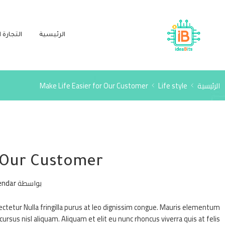
الرئيسية
التجارة ا
الرئيسية
Life style
Make Life Easier for Our Customer
r Our Customer
بواسطة
endar
ctetur Nulla fringilla purus at leo dignissim congue. Mauris elementum
rsus nisl aliquam. Aliquam et elit eu nunc rhoncus viverra quis at felis.