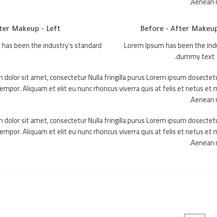
Aenean m
ter Makeup - Left
Before - After Makeup
has been the industry’s standard
Lorem Ipsum has been the ind
dummy text.
dolor sit amet, consectetur Nulla fringilla purus Lorem ipsum dosectet
tempor. Aliquam et elit eu nunc rhoncus viverra quis at felis et netus 
Aenean m
dolor sit amet, consectetur Nulla fringilla purus Lorem ipsum dosectet
tempor. Aliquam et elit eu nunc rhoncus viverra quis at felis et netus 
Aenean m