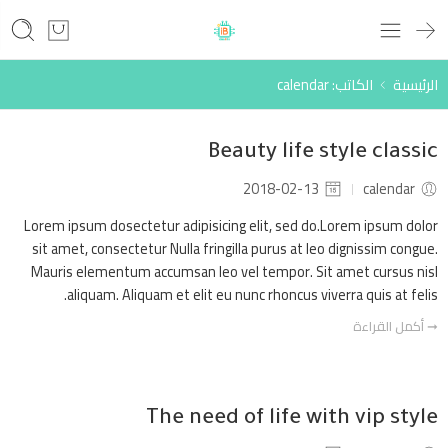
الرئيسية
الكاتب: calendar
Beauty life style classic
2018-02-13
calendar
Lorem ipsum dosectetur adipisicing elit, sed do.Lorem ipsum dolor
sit amet, consectetur Nulla fringilla purus at leo dignissim congue.
Mauris elementum accumsan leo vel tempor. Sit amet cursus nisl
aliquam. Aliquam et elit eu nunc rhoncus viverra quis at felis.
➞ أكمل القراءة
The need of life with vip style