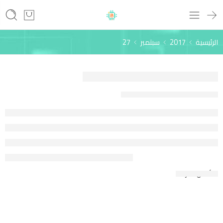
الرئيسية
2017
سبتمبر
27
A Beautiful and Perfect Life
2017-09-27
calendar
➞ أكمل القراءة