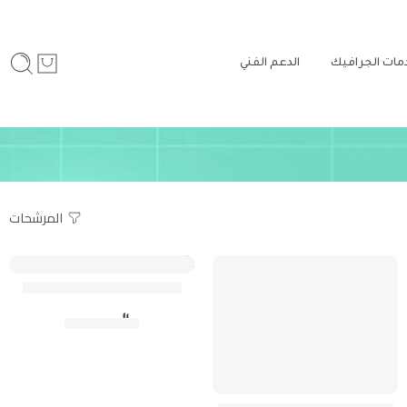
مات الجرافيك
الدعم الفني
المرشحات
حملات إعلانات SEO الذكية
500.00