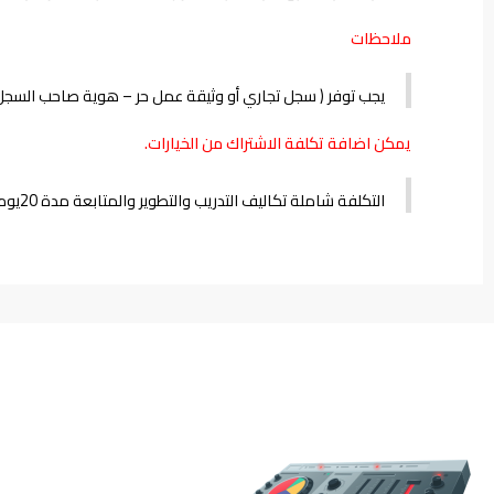
ملاحظات
يجب توفر ( سجل تجاري أو وثيقة عمل حر – هوية صاحب السجل أو
يمكن اضافة تكلفة الاشتراك من الخيارات.
التكلفة شاملة تكاليف التدريب والتطوير والمتابعة مدة 20يوم عمل ( عن بعد ) والاجتماع للضرورة. ” قابلة للتمديد حسب الاتفاق “