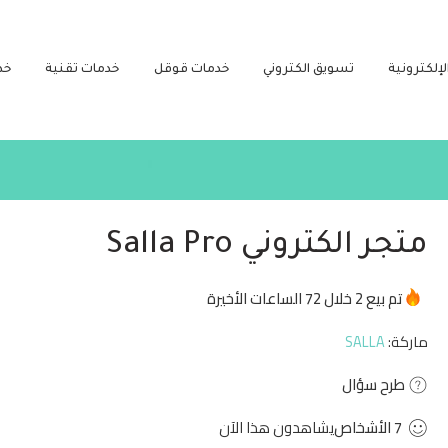
لإلكترونية
تسويق الكتروني
خدمات قوقل
خدمات تقنية
خد
متجر الكتروني Salla Pro
عجل! أكثر من 7 من الأشخاص لديهم هذا في سلاتهم
تم بيع 2 خلال 72 الساعات الأخيرة
ماركة:
SALLA
طرح سؤال
7
الأشخاص
يشاهدون هذا الآن