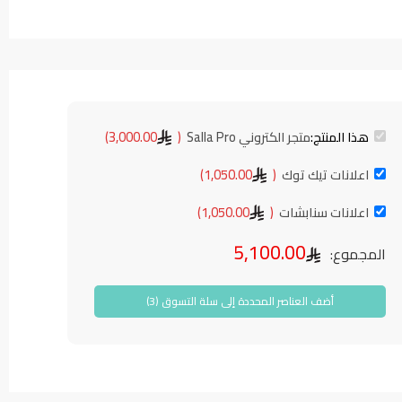
هذا المنتج:
متجر الكتروني Salla Pro
(
3,000.00
)
اعلانات تيك توك
(
1,050.00
)
اعلانات سنابشات
(
1,050.00
)
5,100.00
المجموع:
أضف العناصر المحددة إلى سلة التسوق (3)