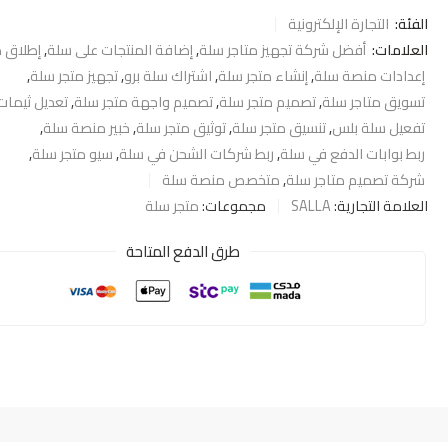
الفئة:
التجارة الإلكترونية
العلامات:
أفضل شركة تجهيز متاجر سلة
,
إضافة المنتجات على سلة
,
إطلاق م
إعدادات منصة سلة
,
إنشاء متجر سلة
,
اشتراك سلة برو
,
تجهيز متجر سلة
,
تسويق متاجر سلة
,
تصميم متجر سلة
,
تصميم واجهة متجر سلة
,
تعديل ثيمات
تفعيل سلة بلس
,
تنسيق متجر سلة
,
توثيق متجر سلة
,
خبير منصة سلة
,
ربط بوابات الدفع في سلة
,
ربط شركات الشحن في سلة
,
سيو متجر سلة
,
شركة تصميم متاجر سلة
,
متخصص منصة سلة
العلامة التجارية:
SALLA
مجموعات:
متجر سلة
طرق الدفع المتاحة