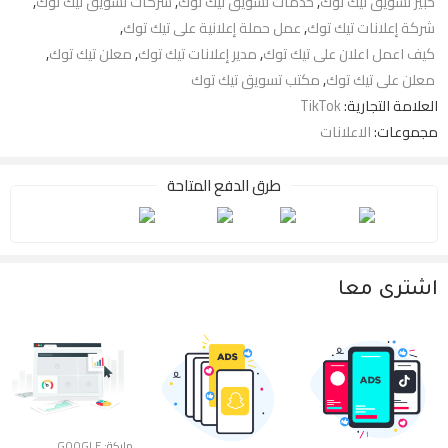
خبير تسويق تيك توك
,
خدمات تسويق تيك توك
,
شركات تسويق تيك توك
,
شركة إعلانات تيك توك
,
عمل حملة إعلانية على تيك توك
,
كيف اعمل اعلان على تيك توك
,
مدير إعلانات تيك توك
,
معلن تيك توك
,
معلن على تيك توك
,
مكتب تسويق تيك توك
العلامة التجارية:
TikTok
مجموعات:
الاعلانات
طرق الدفع المتاحة
اشترى معا
ماركة:
GOOGLE