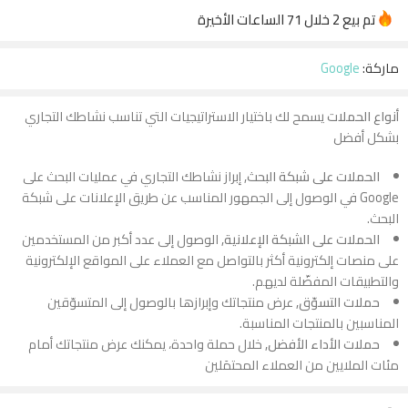
تم بيع 2 خلال 71 الساعات الأخيرة
عجل! أكثر من 9 من الأشخاص لديهم هذا في سلاتهم
ماركة:
Google
أنواع الحملات
يسمح لك باختيار الاستراتيجيات التي تناسب نشاطك التجاري
بشكل أفضل
الحملات على شبكة البحث
, إبراز نشاطك التجاري في عمليات البحث على
Google في الوصول إلى الجمهور المناسب عن طريق الإعلانات على شبكة
البحث.
الحملات على الشبكة الإعلانية
, الوصول إلى عدد أكبر من المستخدمين
على منصات إلكترونية أكثر بالتواصل مع العملاء على المواقع الإلكترونية
والتطبيقات المفضّلة لديهم.
حملات التسوّق
, عرض منتجاتك وإبرازها بالوصول إلى المتسوّقين
المناسبين بالمنتجات المناسبة.
حملات الأداء الأفضل
, خلال حملة واحدة، يمكنك عرض منتجاتك أمام
مئات الملايين من العملاء المحتمَلين