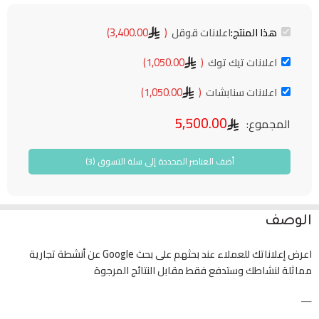
هذا المنتج:
اعلانات قوقل
(
3,400.00
)
اعلانات تيك توك
(
1,050.00
)
اعلانات سنابشات
(
1,050.00
)
5,500.00
المجموع:
أضف العناصر المحددة إلى سلة التسوق (3)
الوصف
اعرض إعلاناتك للعملاء عند بحثهم على بحث Google عن أنشطة تجارية
مماثلة لنشاطك وستدفع فقط مقابل النتائج المرجوة
—