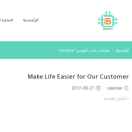
الرئيسية
التجارة ا
الرئيسية
مقالات تحت الوسم “creative”
Make Life Easier for Our Customer
2017-09-27
calendar
➞ أكمل القراءة