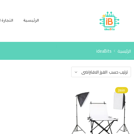
الرئيسية
التجارة ا
الرئيسية
ideaBits
ترتيب حسب
الفرز الافتراضى
متميز