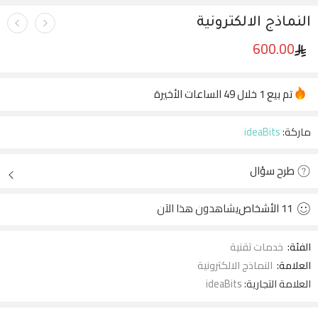
النماذج الالكترونية
600.00
تم بيع 1 خلال 49 الساعات الأخيرة
عجل! أكثر من 13 من الأشخاص لديهم هذا في سلاتهم
ماركة:
ideaBits
طرح سؤال
11
الأشخاص
يشاهدون هذا الآن
الفئة:
خدمات تقنية
العلامة:
النماذج الالكترونية
العلامة التجارية:
ideaBits