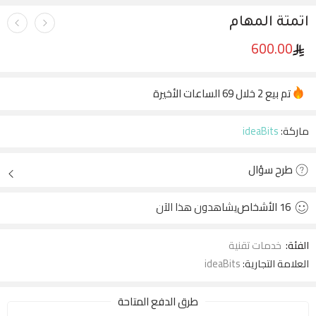
اتمتة المهام
600.00
تم بيع 2 خلال 69 الساعات الأخيرة
عجل! أكثر من 9 من الأشخاص لديهم هذا في سلاتهم
ماركة:
ideaBits
طرح سؤال
16
الأشخاص
يشاهدون هذا الآن
الفئة:
خدمات تقنية
العلامة التجارية:
ideaBits
طرق الدفع المتاحة