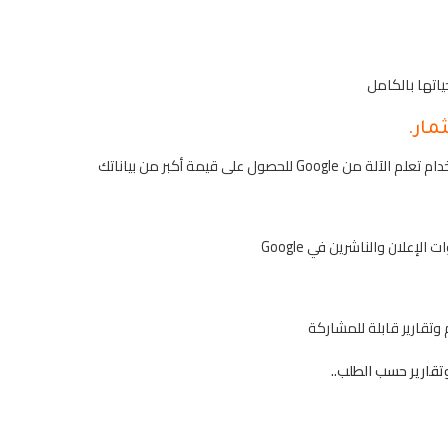
اتها بالكامل
مار.
 على قيمة أكبر من بياناتك
إعلان والناشرين في Google
وتقارير قابلة للمشاركة
وتقارير حسب الطلب..