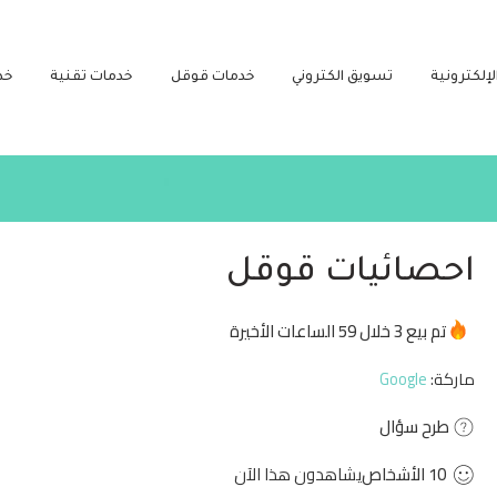
لإلكترونية
تسويق الكتروني
خدمات قوقل
خدمات تقنية
خد
احصائيات قوقل
تم بيع 3 خلال 59 الساعات الأخيرة
عجل! أكثر من 9 من الأشخاص لديهم هذا في سلاتهم
ماركة:
Google
طرح سؤال
10
الأشخاص
يشاهدون هذا الآن