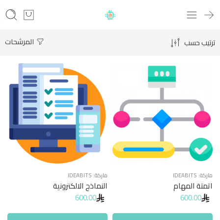
المرشحات
ترتيب حسب
ماركة:
IDEABITS
ماركة:
IDEABITS
اتمتة المهام
النماذج الالكترونية
600.00
600.00