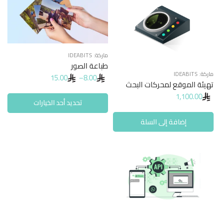
A6
4×6
صور مغناطيس
ماركة:
IDEABITS
طباعة الصور
ماركة:
IDEABITS
15.00
–
8.00
تهيئة الموقع لمحركات البحث
1,100.00
تحديد أحد الخيارات
إضافة إلى السلة