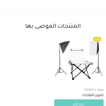
المنتجات الموصى بها
متميز
ماركة:
IDEABITS
تصوير المنتجات
احجز الآن