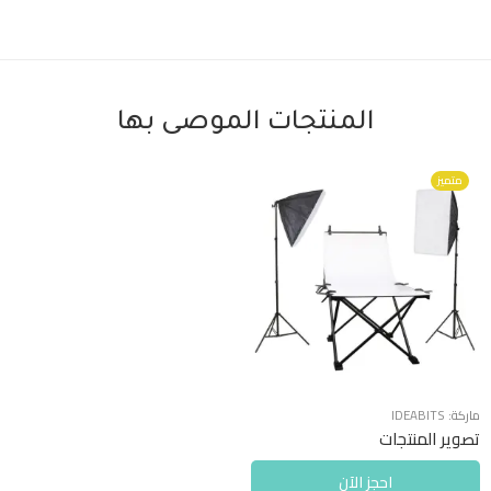
المنتجات الموصى بها
متميز
ماركة:
IDEABITS
تصوير المنتجات
احجز الآن