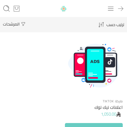
المرشحات
ترتيب حسب
ماركة:
TIKTOK
اعلانات تيك توك
1,050.00