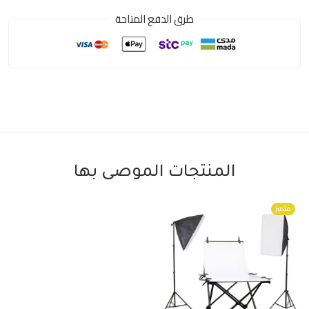
طرق الدفع المتاحة
المنتجات الموصى بها
متميز