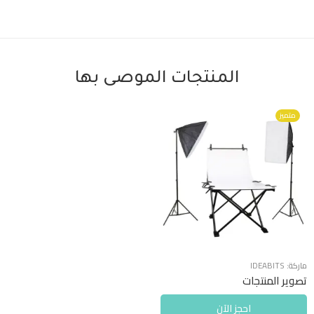
المنتجات الموصى بها
متميز
ماركة:
IDEABITS
تصوير المنتجات
احجز الآن