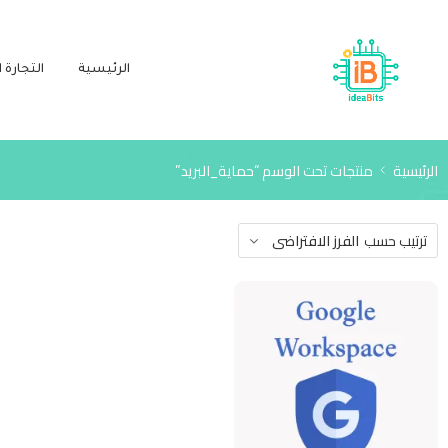
الرئيسية
التجارة ا
الرئيسية
منتجات تحت الوسم “حماية_البريد”
ترتيب حسب
الفرز الافتراضى
الحماية والوصول