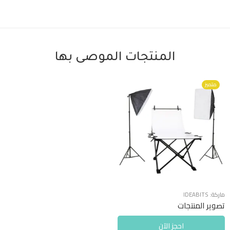
المنتجات الموصى بها
متميز
ماركة:
IDEABITS
تصوير المنتجات
احجز الآن