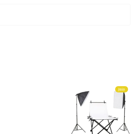
متميز