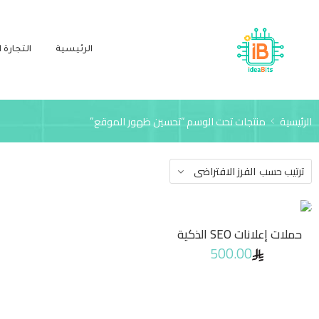
الرئيسية
التجارة ا
الرئيسية
منتجات تحت الوسم “تحسين ظهور الموقع”
ترتيب حسب
الفرز الافتراضى
حملات إعلانات SEO الذكية
500.00