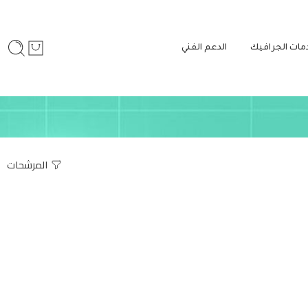
مات الجرافيك
الدعم الفني
المرشحات