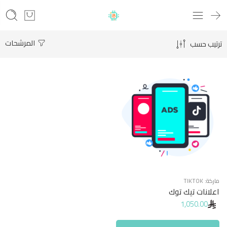
المرشحات
ترتيب حسب
ماركة:
TIKTOK
اعلانات تيك توك
1,050.00