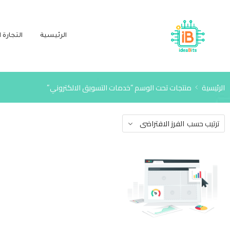
الرئيسية
التجارة ا
الرئيسية
منتجات تحت الوسم “خدمات التسويق الالكتروني”
ترتيب حسب
الفرز الافتراضى