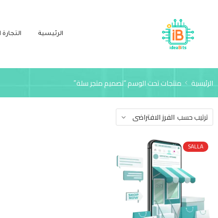
الرئيسية
التجارة ا
الرئيسية
منتجات تحت الوسم “تصميم متجر سلة”
ترتيب حسب
الفرز الافتراضى
SALLA